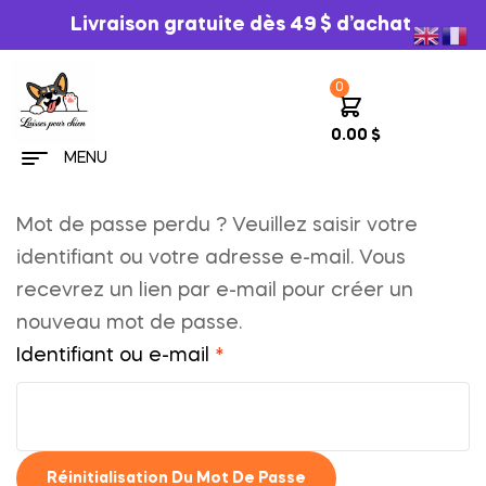
Livraison gratuite dès 49 $ d’achat
0
0.00
$
MENU
Mot de passe perdu ? Veuillez saisir votre
identifiant ou votre adresse e-mail. Vous
recevrez un lien par e-mail pour créer un
nouveau mot de passe.
Identifiant ou e-mail
*
Réinitialisation Du Mot De Passe