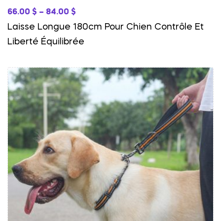
66.00
$
–
84.00
$
Laisse Longue 180cm Pour Chien Contrôle Et
Liberté Équilibrée