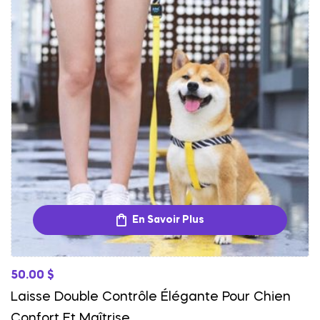
En Savoir Plus
50.00
$
Laisse Double Contrôle Élégante Pour Chien
Confort Et Maîtrise