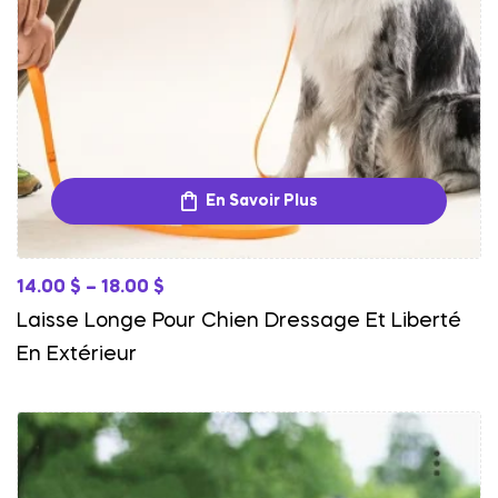
En Savoir Plus
14.00
$
–
18.00
$
Laisse Longe Pour Chien Dressage Et Liberté
En Extérieur