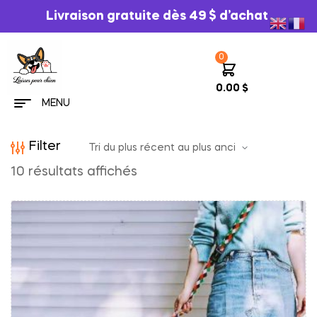
Livraison gratuite dès 49 $ d’achat
0
0.00
$
MENU
Filter
10 résultats affichés