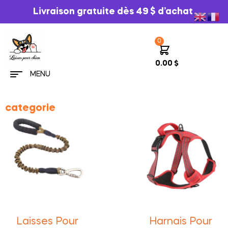
Livraison gratuite dès 49 $ d’achat
0
0.00
$
MENU
categorie
Laisses Pour
Harnais Pour