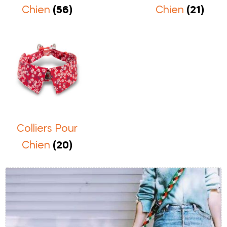
Chien
(56)
Chien
(21)
Colliers Pour
Chien
(20)