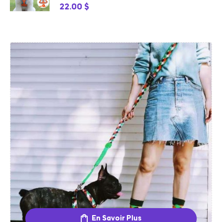
22.00
$
En Savoir Plus