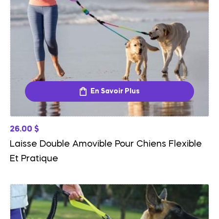
En Savoir Plus
26.00
$
Laisse Double Amovible Pour Chiens Flexible
Et Pratique