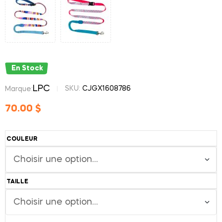
En Stock
LPC
SKU:
CJGX1608786
Marque:
70.00
$
COULEUR
TAILLE