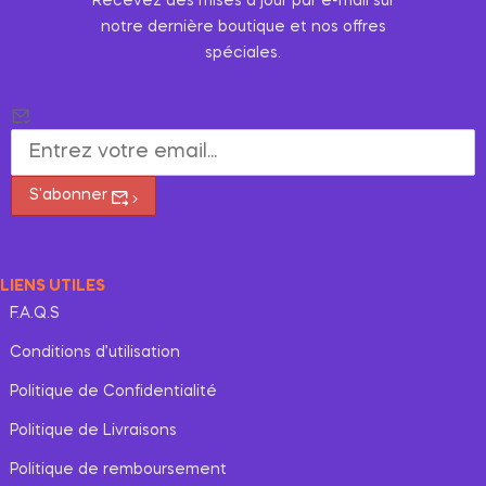
Recevez des mises à jour par e-mail sur
notre dernière boutique et nos offres
spéciales.
S'abonner
LIENS UTILES
F.A.Q.S
Conditions d’utilisation
Politique de Confidentialité
Politique de Livraisons
Politique de remboursement