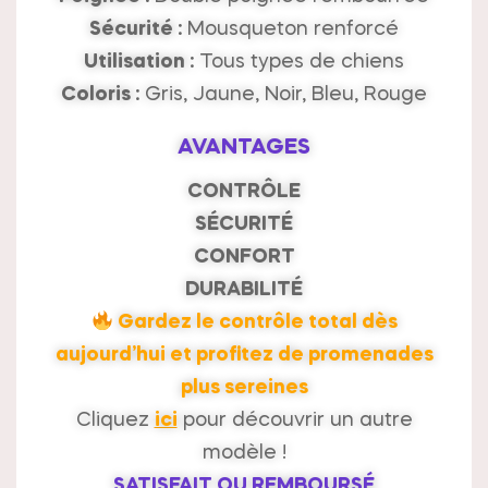
Sécurité :
Mousqueton renforcé
Utilisation :
Tous types de chiens
Coloris :
Gris, Jaune, Noir, Bleu, Rouge
AVANTAGES
CONTRÔLE
SÉCURITÉ
CONFORT
DURABILITÉ
Gardez le contrôle total dès
aujourd’hui et profitez de promenades
plus sereines
Cliquez
ici
pour découvrir un autre
modèle !
SATISFAIT OU REMBOURSÉ