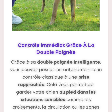
Contrôle Immédiat Grâce À La
Double Poignée
Grâce à sa
double poignée intelligente
,
vous pouvez passer instantanément d’un
contrôle classique à une
prise
rapprochée
. Cela vous permet de
garder votre chien
au pied dans les
situations sensibles
comme les
croisements, la circulation ou les zones