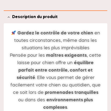
v
e
Description du produit
:
Gardez le contrôle de votre chien
en
toutes circonstances, même dans les
situations les plus imprévisibles
Pensée pour les
maîtres exigeants
, cette
laisse pour chien offre un
équilibre
parfait entre contrôle, confort et
sécurité
. Elle vous permet de gérer
facilement votre chien au quotidien, que
ce soit lors de
promenades tranquilles
ou dans des
environnements plus
complexes
.