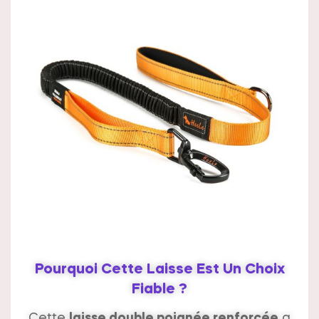
Pourquoi Cette Laisse Est Un Choix
Fiable ?
Cette
laisse double poignée renforcée
a