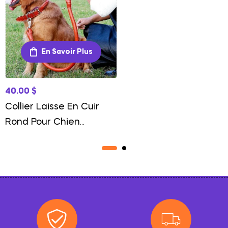
En Savoir Plus
40.00
$
Collier Laisse En Cuir
Rond Pour Chien
Élégance Et Confort
Premium