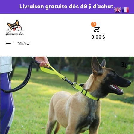
Livraison gratuite dès 49 $ d’achat
0
0.00
$
MENU