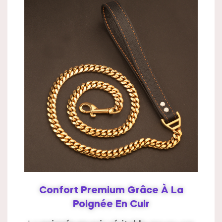
Confort Premium Grâce À La
Poignée En Cuir