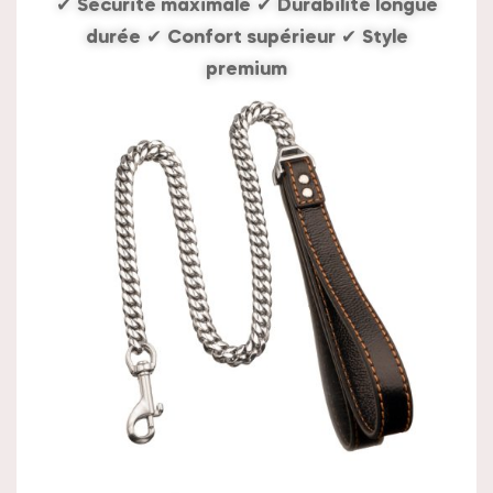
✔
Sécurité maximale
✔
Durabilité longue
durée
✔
Confort supérieur
✔
Style
premium