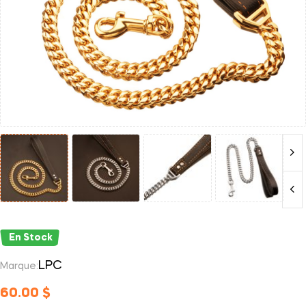
En Stock
LPC
Marque:
60.00
$