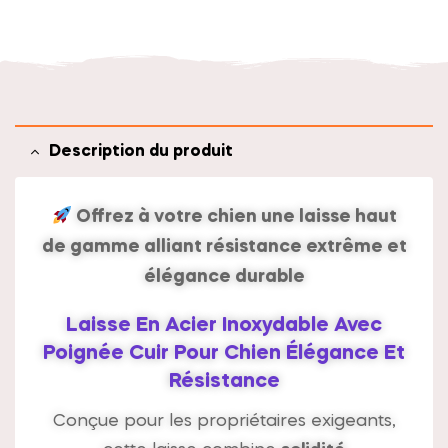
t
i
v
e
:
Description du produit
Offrez à votre chien une laisse haut
de gamme
alliant
résistance extrême
et
élégance durable
Laisse En Acier Inoxydable Avec
Poignée Cuir Pour Chien Élégance Et
Résistance
Conçue pour les propriétaires exigeants,