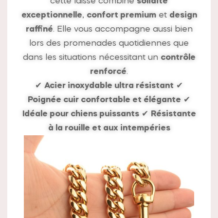
cette laisse combine
solidité
exceptionnelle
,
confort premium
et
design
raffiné
. Elle vous accompagne aussi bien
lors des promenades quotidiennes que
dans les situations nécessitant un
contrôle
renforcé
.
✔
Acier inoxydable ultra résistant
✔
Poignée cuir confortable et élégante
✔
Idéale pour chiens puissants
✔
Résistante
à la rouille et aux intempéries