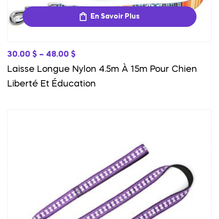
En Savoir Plus
30.00
$
–
48.00
$
Laisse Longue Nylon 4.5m À 15m Pour Chien
Liberté Et Éducation