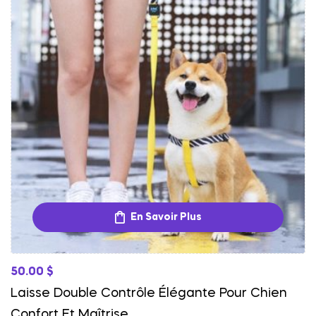
En Savoir Plus
50.00
$
Laisse Double Contrôle Élégante Pour Chien
Confort Et Maîtrise