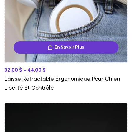
En Savoir Plus
32.00
$
–
44.00
$
Laisse Rétractable Ergonomique Pour Chien
Liberté Et Contrôle