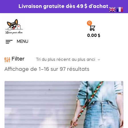
Livraison gratuite dès 49 $ d’achat
0
0.00
$
MENU
Filter
Affichage de 1–16 sur 97 résultats