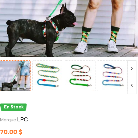
En Stock
LPC
Marque:
70.00
$