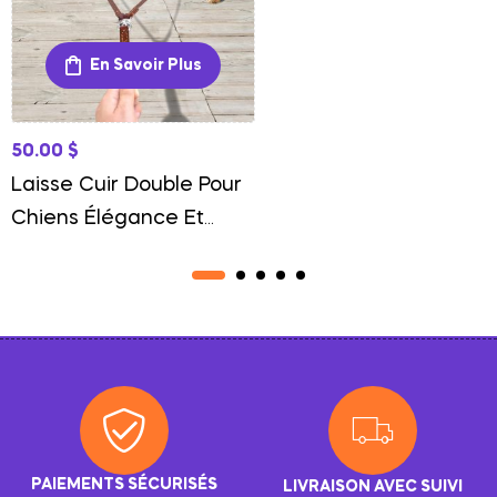
En Savoir Plus
50.00
$
Laisse Cuir Double Pour
Chiens Élégance Et
Contrôle Optimal
PAIEMENTS SÉCURISÉS
LIVRAISON AVEC SUIVI