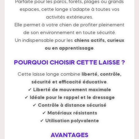
Parfaite pour les parcs, forêts, plages ou grands
espaces, cette longe s’adapte à toutes vos
activités extérieures.
Elle permet à votre chien de profiter pleinement
de son environnement en toute sécurité.
Un indispensable pour les
chiens actifs, curieux
ou en apprentissage
.
POURQUOI CHOISIR CETTE LAISSE ?
Cette laisse longe combine
liberté, contrôle,
sécurité et efficacité éducative
.
✔
Liberté de mouvement maximale
✔
Idéale pour le rappel et le dressage
✔
Contrôle à distance sécurisé
✔
Matériaux résistants
✔
Utilisation polyvalente
AVANTAGES