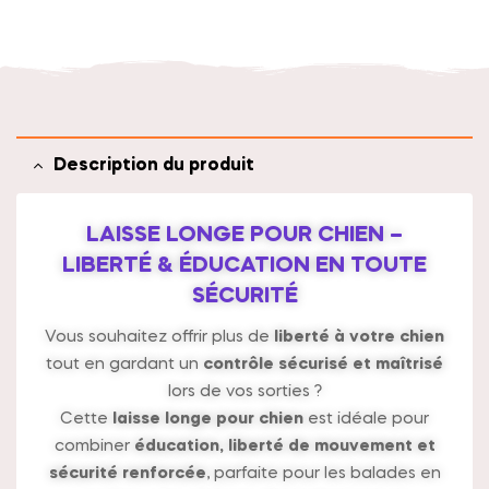
t
i
v
e
:
Description du produit
LAISSE LONGE POUR CHIEN –
LIBERTÉ & ÉDUCATION EN TOUTE
SÉCURITÉ
Vous souhaitez offrir plus de
liberté à votre chien
tout en gardant un
contrôle sécurisé et maîtrisé
lors de vos sorties ?
Cette
laisse longe pour chien
est idéale pour
combiner
éducation, liberté de mouvement et
sécurité renforcée
, parfaite pour les balades en