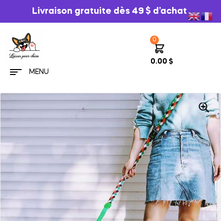
Livraison gratuite dès 49 $ d’achat
0
0.00
$
MENU