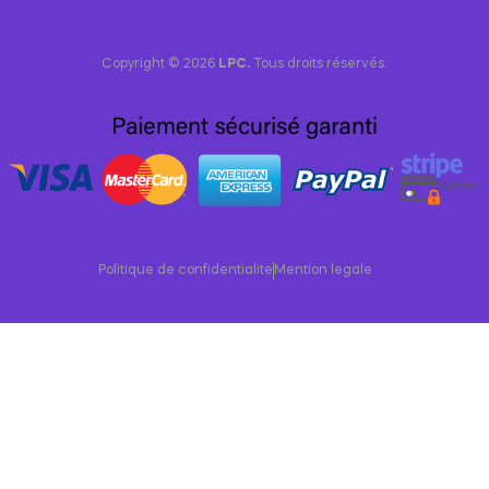
Copyright © 2026
LPC.
Tous droits réservés.
Politique de confidentialite
Mention legale