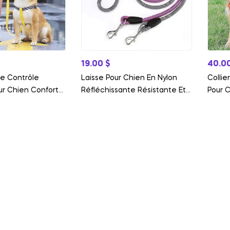
19.00
$
40.0
le Contrôle
Laisse Pour Chien En Nylon
Collie
ur Chien Confort
Réfléchissante Résistante Et
Pour 
Sécurisée
Confo