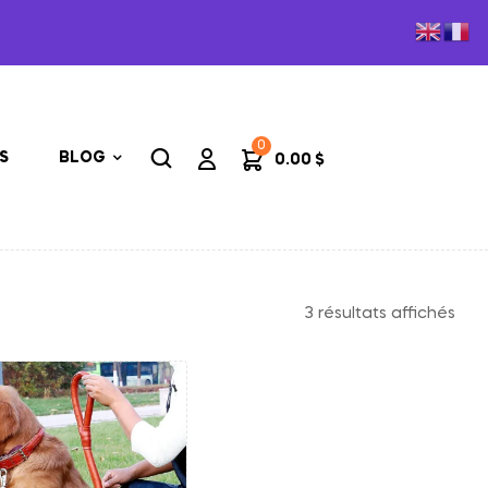
0
S
BLOG
0.00
$
3 résultats affichés