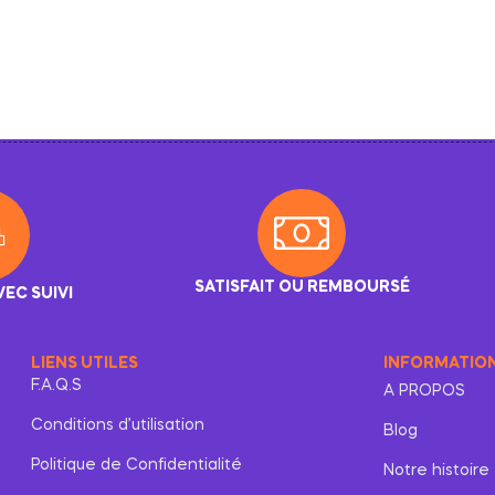
SATISFAIT OU REMBOURSÉ
VEC SUIVI
LIENS UTILES
INFORMATIO
F.A.Q.S
A PROPOS
Conditions d’utilisation
Blog
Politique de Confidentialité
Notre histoire