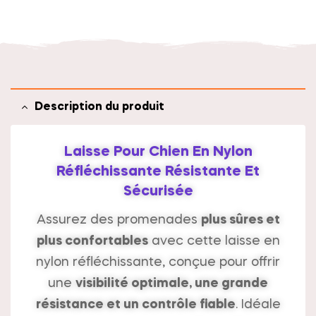
t
i
v
e
:
Description du produit
Laisse Pour Chien En Nylon
Réfléchissante Résistante Et
Sécurisée
Assurez des promenades
plus sûres et
plus confortables
avec cette laisse en
nylon réfléchissante, conçue pour offrir
une
visibilité optimale, une grande
résistance et un contrôle fiable
. Idéale