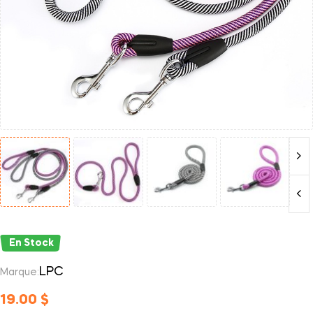
En Stock
LPC
Marque:
19.00
$