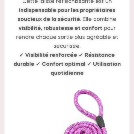
Cette laisse réfléchissante est un
indispensable pour les propriétaires
soucieux de la sécurité
. Elle combine
visibilité, robustesse et confort
pour
rendre chaque sortie plus agréable et
sécurisée.
✔
Visibilité renforcée
✔
Résistance
durable
✔
Confort optimal
✔
Utilisation
quotidienne