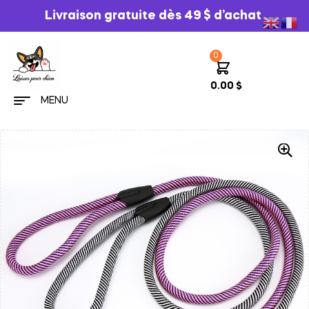
Livraison gratuite dès 49 $ d’achat
0
0.00
$
MENU