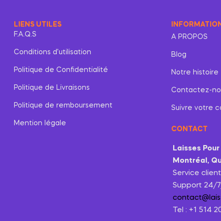
LIENS UTILES
INFORMATIO
F.A.Q.S
A PROPOS
Conditions d’utilisation
Blog
Politique de Confidentialité
Notre histoire
Politique de Livraisons
Contactez-no
Politique de remboursement
Suivre votre co
Mention légale
CONTACT
Laisses Pour
Montréal, Q
Service clien
Support 24/7
contact@lai
Tel : +1 514 