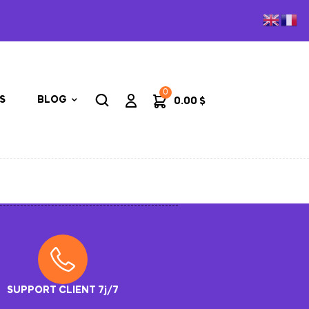
0
S
BLOG
0.00
$
SUPPORT CLIENT 7j/7