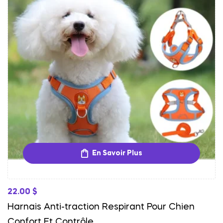
En Savoir Plus
22.00
$
Harnais Anti-traction Respirant Pour Chien
Confort Et Contrôle