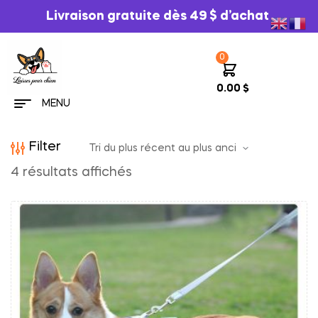
Livraison gratuite dès 49 $ d’achat
0
0.00
$
MENU
Filter
4 résultats affichés