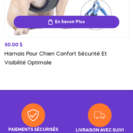
En Savoir Plus
50.00
$
Harnais Pour Chien Confort Sécurité Et
Visibilité Optimale
PAIEMENTS SÉCURISÉS
LIVRAISON AVEC SUIVI