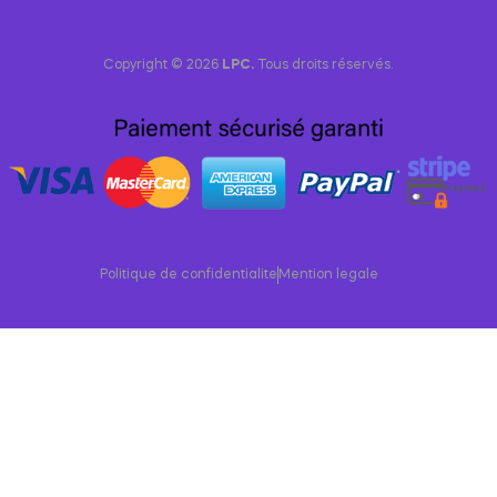
Copyright © 2026
LPC.
Tous droits réservés.
Politique de confidentialite
Mention legale