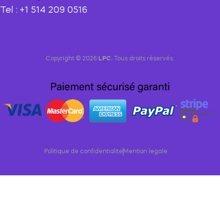
Tel : +1 514 209 0516
Copyright © 2026
LPC.
Tous droits réservés.
Politique de confidentialite
Mention legale