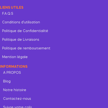
LIENS UTILES
F.A.Q.S
Conditions d’utilisation
Politique de Confidentialité
Politique de Livraisons
Politique de remboursement
Mention légale
INFORMATIONS
A PROPOS
Blog
Notre histoire
Contactez-nous
Suivre votre colis