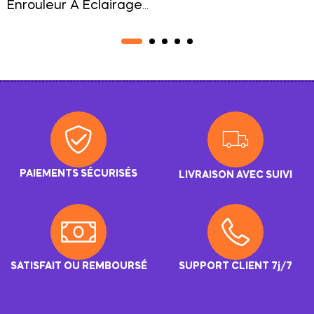
Enrouleur À Éclairage
Automatique Sécurité Et
Contrôle
PAIEMENTS SÉCURISÉS
LIVRAISON AVEC SUIVI
SATISFAIT OU REMBOURSÉ
SUPPORT CLIENT 7j/7