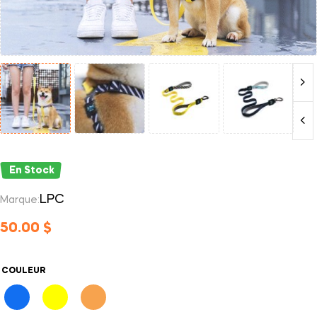
En Stock
LPC
Marque:
50.00
$
COULEUR