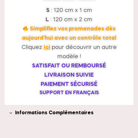
S
: 120 cm x 1 cm
L
: 120 cm x 2 cm
Simplifiez vos promenades dès
aujourd’hui avec un contrôle total
Cliquez
ici
pour découvrir un autre
modèle !
SATISFAIT OU REMBOURSÉ
LIVRAISON SUIVIE
PAIEMENT SÉCURISÉ
SUPPORT EN FRANÇAIS
Informations Complémentaires