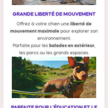
GRANDE LIBERTÉ DE MOUVEMENT
Offrez à votre chien une
liberté de
mouvement maximale
pour explorer son
environnement.
Parfaite pour les
balades en extérieur
,
les parcs ou les grands espaces.
PARFAITE POUR L’ÉDUCATION ET LE