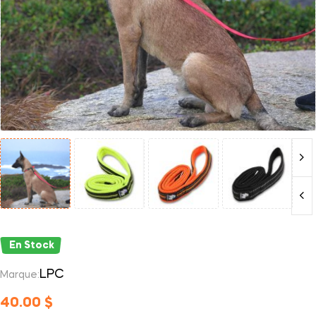
En Stock
LPC
Marque:
40.00
$