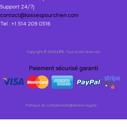
Support 24/7j
contact@laissespourchien.com
Tel : +1 514 209 0516
Copyright © 2026
LPC.
Tous droits réservés.
Politique de confidentialite
Mention legale