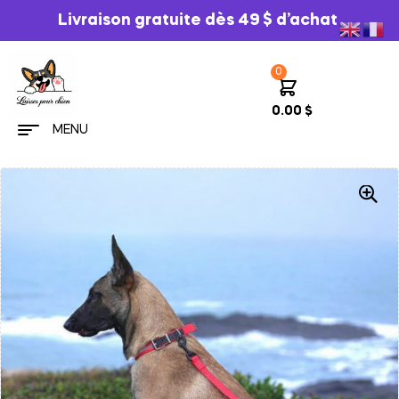
Livraison gratuite dès 49 $ d’achat
0
0.00
$
MENU