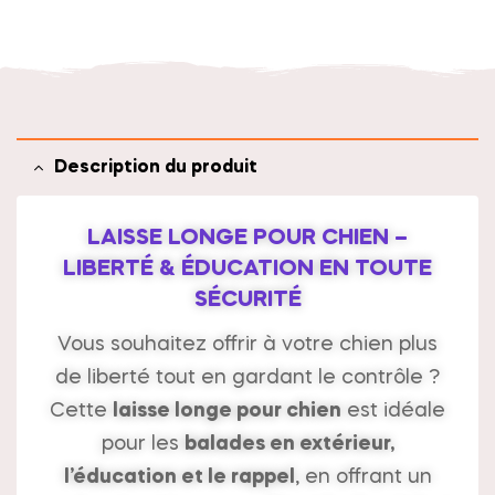
t
i
v
e
:
Description du produit
LAISSE LONGE POUR CHIEN –
LIBERTÉ & ÉDUCATION EN TOUTE
SÉCURITÉ
Vous souhaitez offrir à votre chien plus
de liberté tout en gardant le contrôle ?
Cette
laisse longe pour chien
est idéale
pour les
balades en extérieur,
l’éducation et le rappel
, en offrant un