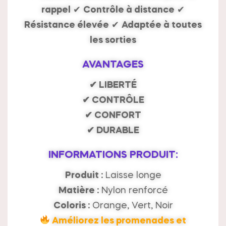
rappel
✔
Contrôle à distance
✔
Résistance élevée
✔
Adaptée à toutes
les sorties
AVANTAGES
✔ LIBERTÉ
✔ CONTRÔLE
✔ CONFORT
✔ DURABLE
INFORMATIONS PRODUIT:
Produit :
Laisse longe
Matière :
Nylon renforcé
Coloris :
Orange, Vert, Noir
Améliorez les promenades et