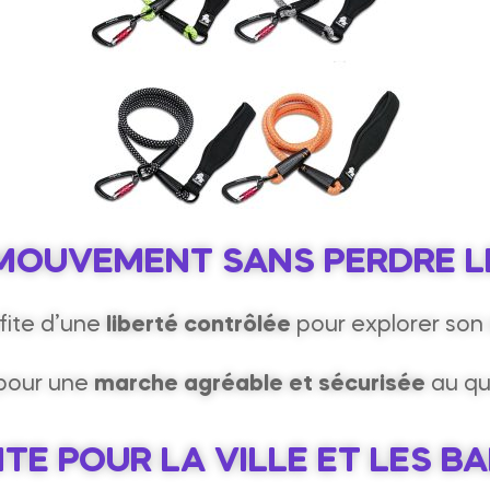
 MOUVEMENT SANS PERDRE 
fite d’une
liberté contrôlée
pour explorer son
 pour une
marche agréable et sécurisée
au qu
ITE POUR LA VILLE ET LES B