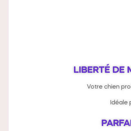
LIBERTÉ DE
Votre chien pro
Idéale
PARFA