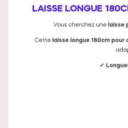
LAISSE LONGUE 180C
Vous cherchez une
laisse 
Cette
laisse longue 180cm pour 
adap
✔
Longue