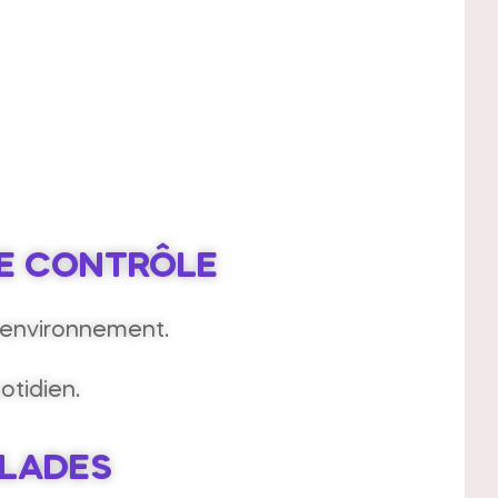
LE CONTRÔLE
 environnement.
otidien.
ALADES