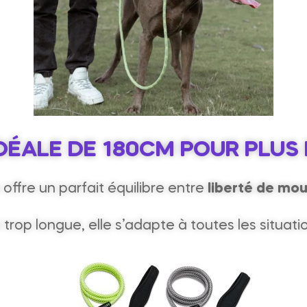
DÉALE DE 180CM POUR PLUS
e offre un parfait équilibre entre
liberté de mo
i trop longue, elle s’adapte à toutes les situati