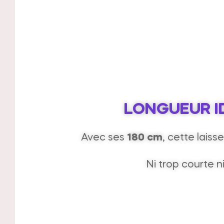
LONGUEUR I
Avec ses
180 cm
, cette laiss
Ni trop courte n