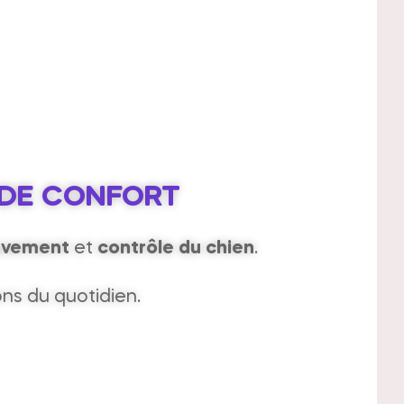
 DE CONFORT
uvement
et
contrôle du chien
.
ons du quotidien.