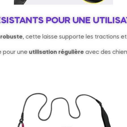
SISTANTS POUR UNE UTILIS
 robuste
, cette laisse supporte les tractions et
e pour une
utilisation régulière
avec des chiens