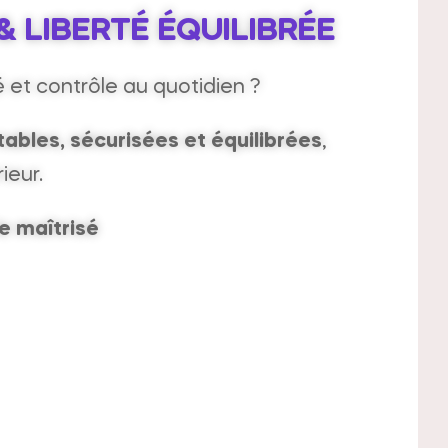
 LIBERTÉ ÉQUILIBRÉE
té et contrôle au quotidien ?
bles, sécurisées et équilibrées
,
ieur.
e maîtrisé