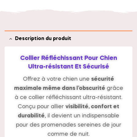
i
v
e
:
Description du produit
Collier Réfléchissant Pour Chien
Ultra-résistant Et Sécurisé
Offrez à votre chien une
sécurité
maximale même dans l’obscurité
grâce
à ce collier réfléchissant ultra-résistant.
Conçu pour allier
visibilité, confort et
durabilité
, il devient un indispensable
pour des promenades sereines de jour
comme de nuit.