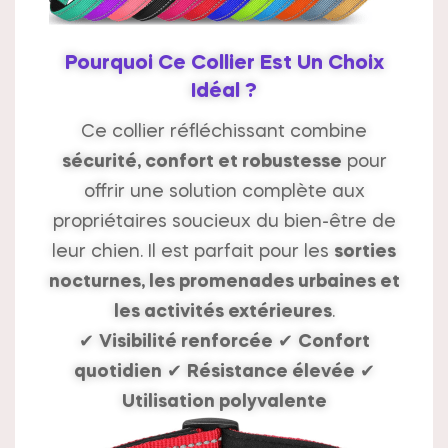
Pourquoi Ce Collier Est Un Choix
Idéal ?
Ce collier réfléchissant combine
sécurité, confort et robustesse
pour
offrir une solution complète aux
propriétaires soucieux du bien-être de
leur chien. Il est parfait pour les
sorties
nocturnes, les promenades urbaines et
les activités extérieures
.
✔
Visibilité renforcée
✔
Confort
quotidien
✔
Résistance élevée
✔
Utilisation polyvalente