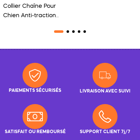
Collier Chaîne Pour
Chien Anti-traction
Contrôle Et Sécurité
PAIEMENTS SÉCURISÉS
LIVRAISON AVEC SUIVI
SATISFAIT OU REMBOURSÉ
SUPPORT CLIENT 7j/7