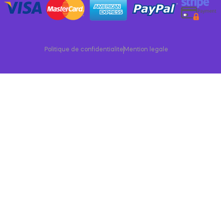
Politique de confidentialite
Mention legale