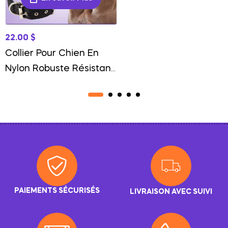
22.00
$
Collier Pour Chien En
Nylon Robuste Résistant
Et Confortable
PAIEMENTS SÉCURISÉS
LIVRAISON AVEC SUIVI