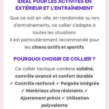
IDÉAL POUR LES ACTIVITÉS EN
EXTÉRIEUR ET L’ENTRAÎNEMENT
Que ce soit en ville, en randonnée ou lors
d’entraînements, ce collier s’adapte à
toutes les situations.
Il est particulièrement recommandé pour
les
chiens actifs et sportifs
.
POURQUOI CHOISIR CE COLLIER ?
Ce collier tactique combine
solidité,
contrôle avancé et confort durable
.
✔
Contrôle renforcé
✔
Poignée intégrée
✔
Matériaux ultra résistants
✔
Ajustement précis
✔
Utilisation
polyvalente