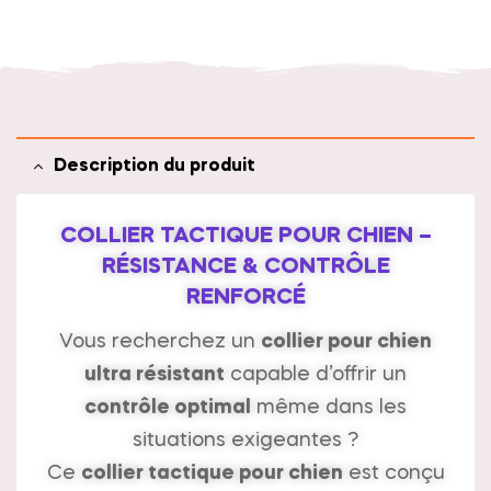
t
i
v
e
:
Description du produit
COLLIER TACTIQUE POUR CHIEN –
RÉSISTANCE & CONTRÔLE
RENFORCÉ
Vous recherchez un
collier pour chien
ultra résistant
capable d’offrir un
contrôle optimal
même dans les
situations exigeantes ?
Ce
collier tactique pour chien
est conçu