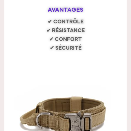
AVANTAGES
✔ CONTRÔLE
✔ RÉSISTANCE
✔ CONFORT
✔ SÉCURITÉ