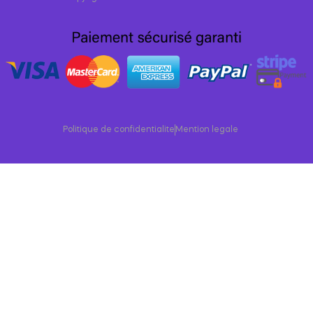
Politique de confidentialite
Mention legale