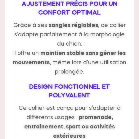
AJUSTEMENT PRÉCIS POUR UN
CONFORT OPTIMAL
Grâce à ses
sangles réglables
, ce collier
s’adapte parfaitement à la morphologie
du chien.
Il offre un
maintien stable sans gêner les
mouvements
, même lors d’une utilisation
prolongée.
DESIGN FONCTIONNEL ET
POLYVALENT
Ce collier est conçu pour s’adapter à
différents usages :
promenade,
entraînement, sport ou activités
extérieures
.