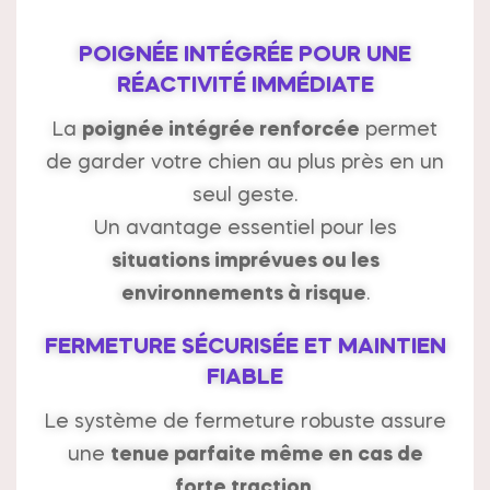
POIGNÉE INTÉGRÉE POUR UNE
RÉACTIVITÉ IMMÉDIATE
La
poignée intégrée renforcée
permet
de garder votre chien au plus près en un
seul geste.
Un avantage essentiel pour les
situations imprévues ou les
environnements à risque
.
FERMETURE SÉCURISÉE ET MAINTIEN
FIABLE
Le système de fermeture robuste assure
une
tenue parfaite même en cas de
forte traction
.