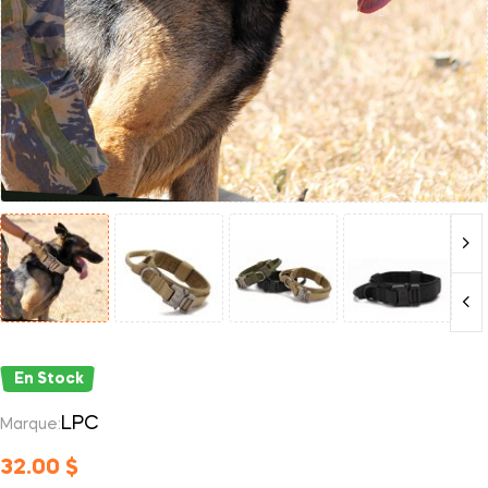
En Stock
LPC
Marque:
32.00
$