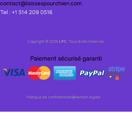
contact@laissespourchien.com
Tel : +1 514 209 0516
Copyright © 2026
LPC.
Tous droits réservés.
Politique de confidentialite
Mention legale