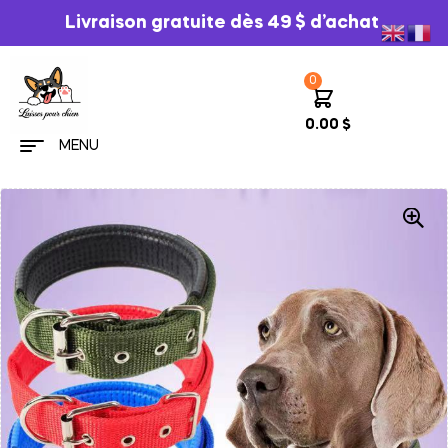
Livraison gratuite dès 49 $ d’achat
0
0.00
$
MENU