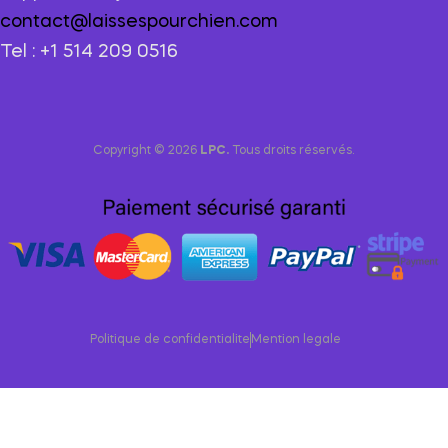
contact@laissespourchien.com
Tel : +1 514 209 0516
Copyright © 2026
LPC.
Tous droits réservés.
Politique de confidentialite
Mention legale