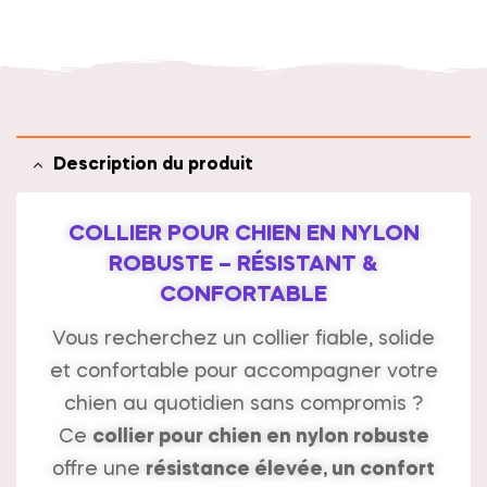
t
i
v
e
:
Description du produit
COLLIER POUR CHIEN EN NYLON
ROBUSTE – RÉSISTANT &
CONFORTABLE
Vous recherchez un collier fiable, solide
et confortable pour accompagner votre
chien au quotidien sans compromis ?
Ce
collier pour chien en nylon robuste
offre une
résistance élevée, un confort