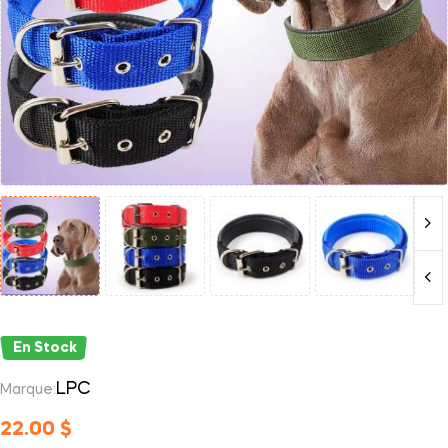
En Stock
LPC
Marque:
22.00
$