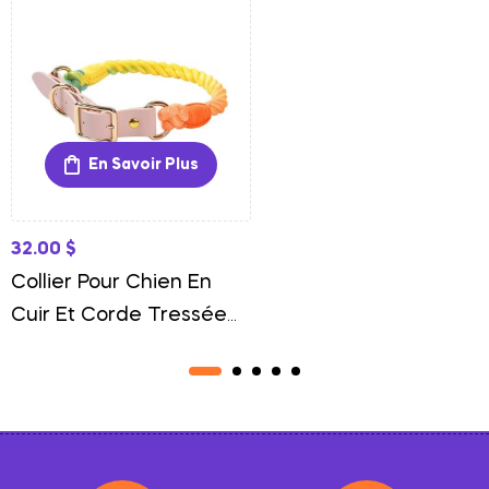
En Savoir Plus
32.00
$
Collier Pour Chien En
Cuir Et Corde Tressée
Style Et Robustesse