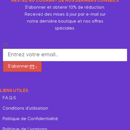
RESTEZ AU COURANT DE NOS DERNIERS CONSEILS
S’abonner et obtenir 10% de réduction.
Recevez des mises à jour par e-mail sur
notre dernière boutique et nos offres
spéciales.
S'abonner
LIENS UTILES
F.A.Q.S
Conditions d’utilisation
Politique de Confidentialité
Politique de Livraisons