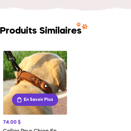
Produits Similaires
En Savoir Plus
74.00
$