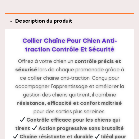
v
e
Description du produit
:
Collier Chaîne Pour Chien Anti-
traction Contrôle Et Sécurité
Offrez à votre chien un
contrôle précis et
sécurisé
lors de chaque promenade grâce à
ce collier chaîne anti-traction. Conçu pour
accompagner l’apprentissage et améliorer la
gestion des chiens qui tirent, il combine
résistance, efficacité et confort maîtrisé
pour des sorties plus sereines.
Contrôle efficace pour les chiens qui
tirent
Action progressive sans brutalité
Chaîne résistante et durable
Idéal pour