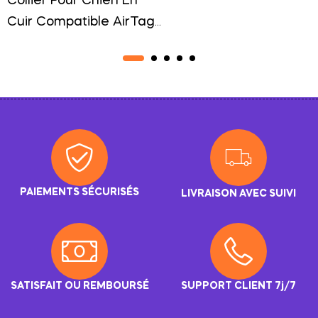
Collier Pour Chien En
Cuir Compatible AirTag
Élégance Et Sécurité
PAIEMENTS SÉCURISÉS
LIVRAISON AVEC SUIVI
SATISFAIT OU REMBOURSÉ
SUPPORT CLIENT 7j/7