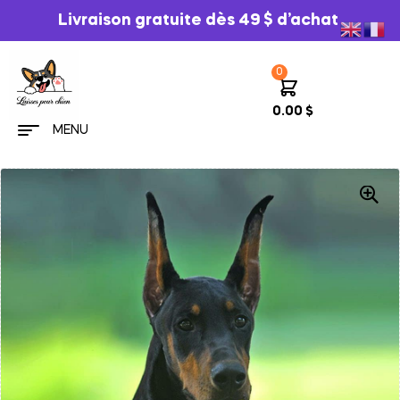
Livraison gratuite dès 49 $ d’achat
0
0.00
$
MENU