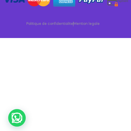
Politique de confidentialite
Mention legale