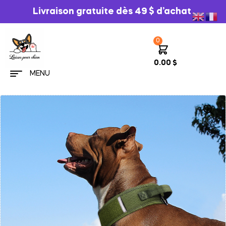
Livraison gratuite dès 49 $ d’achat
0
0.00
$
MENU