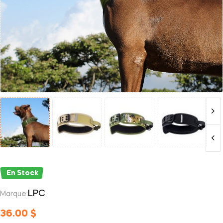
En Stock
LPC
Marque:
36.00
$