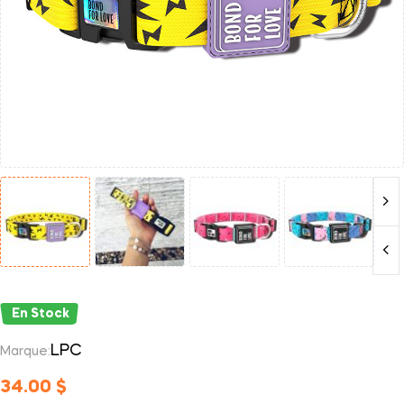
En Stock
LPC
Marque:
34.00
$