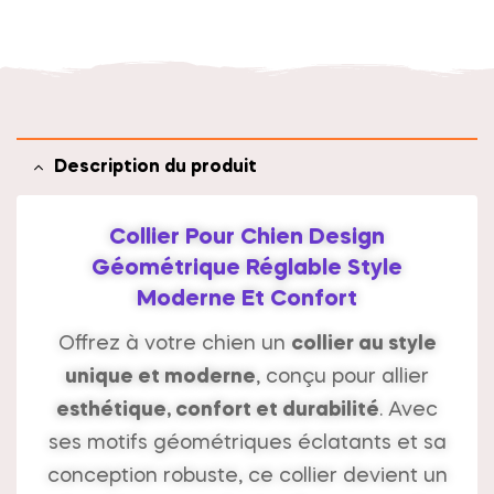
t
i
v
e
:
Description du produit
Collier Pour Chien Design
Géométrique Réglable Style
Moderne Et Confort
Offrez à votre chien un
collier au style
unique et moderne
, conçu pour allier
esthétique, confort et durabilité
. Avec
ses motifs géométriques éclatants et sa
conception robuste, ce collier devient un