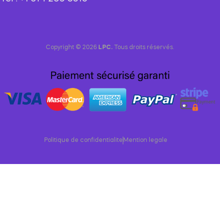
Copyright © 2026
LPC.
Tous droits réservés.
Politique de confidentialite
Mention legale