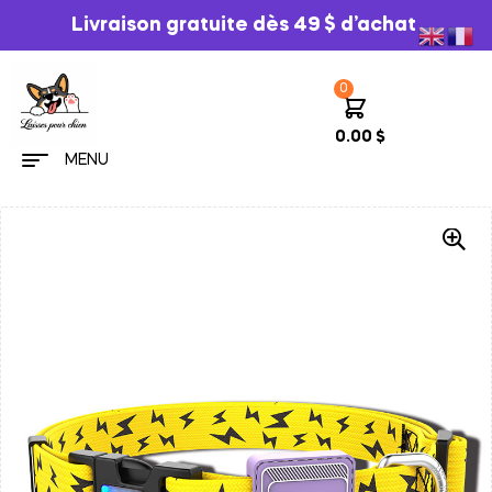
Livraison gratuite dès 49 $ d’achat
0
0.00
$
MENU