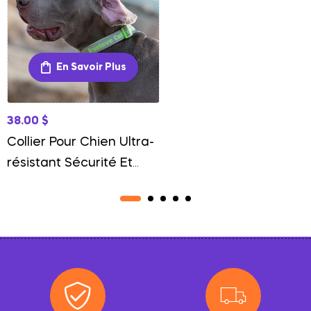
En Savoir Plus
38.00
$
Collier Pour Chien Ultra-
résistant Sécurité Et
Durabilité Maximale