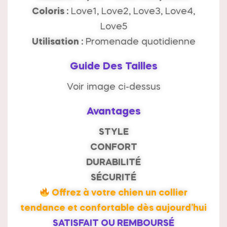
Coloris :
Love1, Love2, Love3, Love4,
Love5
Utilisation :
Promenade quotidienne
Guide Des Tailles
Voir image ci-dessus
Avantages
STYLE
CONFORT
DURABILITÉ
SÉCURITÉ
Offrez à votre chien un collier
tendance et confortable dès aujourd’hui
SATISFAIT OU REMBOURSÉ