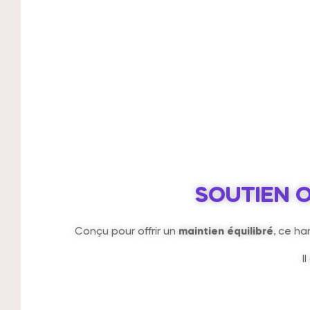
SOUTIEN O
Conçu pour offrir un
maintien équilibré
, ce ha
I