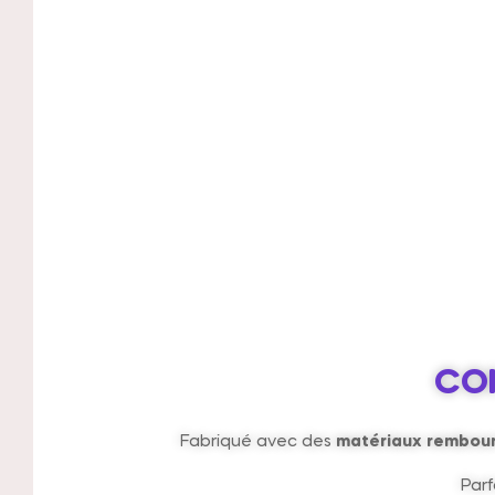
CO
Fabriqué avec des
matériaux rembour
Parf