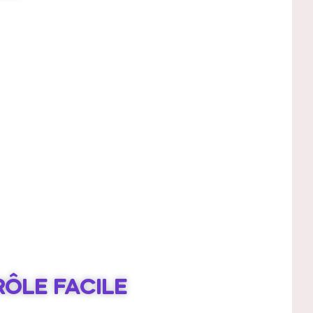
ÔLE FACILE