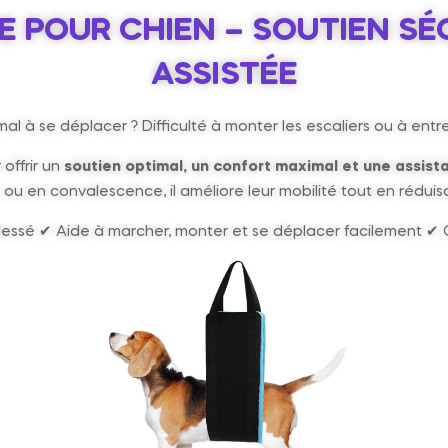
E POUR CHIEN – SOUTIEN SÉC
ASSISTÉE
al à se déplacer ? Difficulté à monter les escaliers ou à entre
offrir un
soutien optimal, un confort maximal et une assist
 ou en convalescence, il améliore leur mobilité tout en réduisan
lessé ✔ Aide à marcher, monter et se déplacer facilement ✔ C