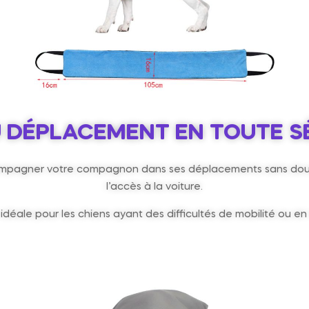
U DÉPLACEMENT EN TOUTE S
agner votre compagnon dans ses déplacements sans douleur. 
l’accès à la voiture.
idéale pour les chiens ayant des difficultés de mobilité ou e