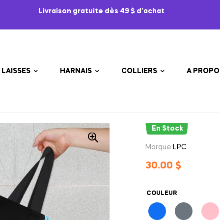
Livraison gratuite dès 49 $ d’achat
LAISSES
HARNAIS
COLLIERS
A PROPO
En Stock
Marque:
LPC
30.00
$
COULEUR