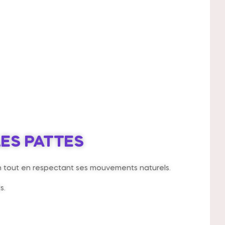
LES PATTES
en tout en respectant ses mouvements naturels.
s.