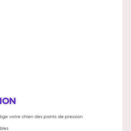
ION
tège votre chien des points de pression.
bles.