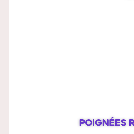
POIGNÉES 