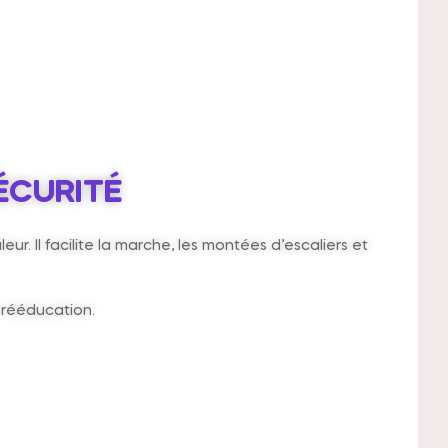
ÉCURITÉ
Il facilite la marche, les montées d’escaliers et
n rééducation.