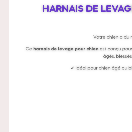
HARNAIS DE LEVAG
Votre chien a du m
Ce
harnais de levage pour chien
est conçu pour 
âgés, blessés
✔ Idéal pour chien âgé ou b