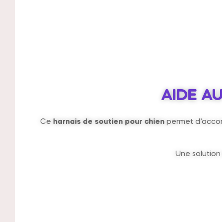
AIDE A
Ce
harnais de soutien pour chien
permet d’accomp
Une solution 