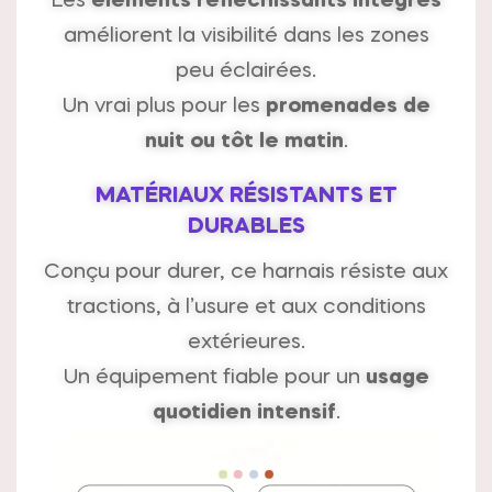
Les
éléments réfléchissants intégrés
améliorent la visibilité dans les zones
peu éclairées.
Un vrai plus pour les
promenades de
nuit ou tôt le matin
.
MATÉRIAUX RÉSISTANTS ET
DURABLES
Conçu pour durer, ce harnais résiste aux
tractions, à l’usure et aux conditions
extérieures.
Un équipement fiable pour un
usage
quotidien intensif
.