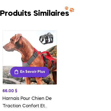
Produits Similaires
En Savoir Plus
66.00
$
Harnais Pour Chien De
Traction Confort Et