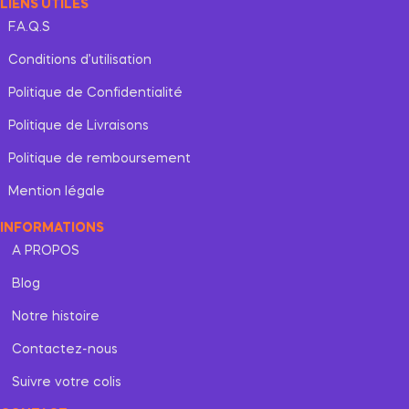
LIENS UTILES
F.A.Q.S
Conditions d’utilisation
Politique de Confidentialité
Politique de Livraisons
Politique de remboursement
Mention légale
INFORMATIONS
A PROPOS
Blog
Notre histoire
Contactez-nous
Suivre votre colis