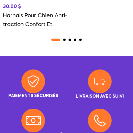
30.00
$
Harnais Pour Chien Anti-
traction Confort Et
Contrôle Efficace
PAIEMENTS SÉCURISÉS
LIVRAISON AVEC SUIVI