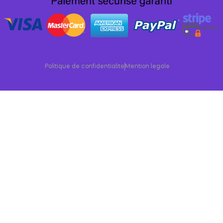
Politique de confidentialite
Mention legale