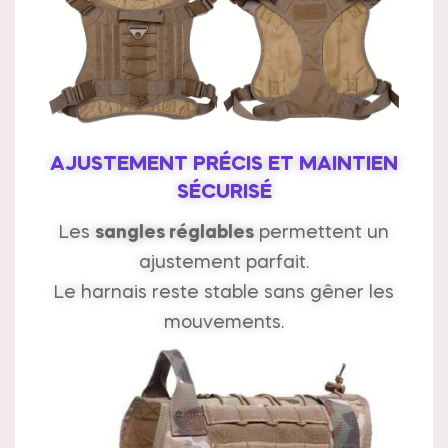
AJUSTEMENT PRÉCIS ET MAINTIEN
SÉCURISÉ
Les
sangles réglables
permettent un
ajustement parfait.
Le harnais reste stable sans gêner les
mouvements.