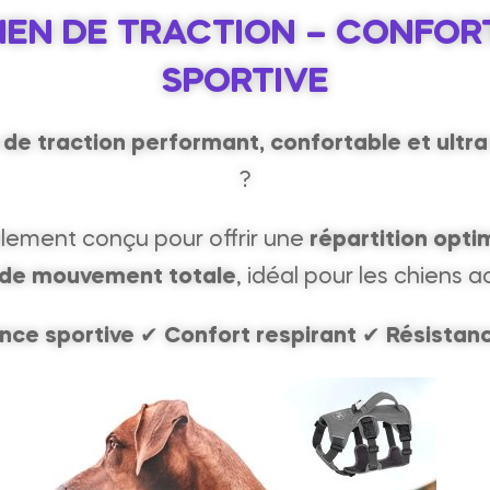
IEN DE TRACTION – CONFO
SPORTIVE
 de traction performant, confortable et ultra
?
lement conçu pour offrir une
répartition opti
é de mouvement totale
, idéal pour les chiens ac
nce sportive
✔
Confort respirant
✔
Résistan