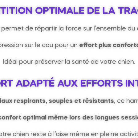
TITION OPTIMALE DE LA TR
permet de répartir la force sur l’ensemble du 
 pression sur le cou pour un
effort plus confort
Idéal pour préserver la santé de votre chien.
RT ADAPTÉ AUX EFFORTS IN
aux respirants, souples et résistants
, ce har
confort optimal même lors des longues sessi
otre chien reste à l’aise même en pleine activit