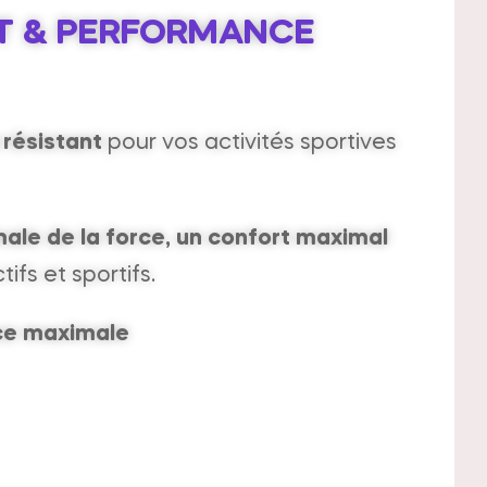
RT & PERFORMANCE
 résistant
pour vos activités sportives
male de la force, un confort maximal
tifs et sportifs.
ce maximale