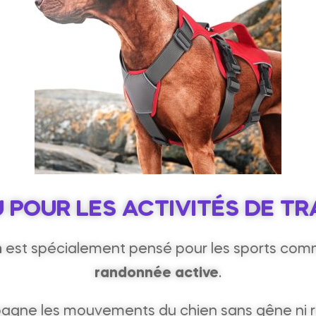
POUR LES ACTIVITÉS DE T
n
est spécialement pensé pour les sports com
randonnée active
.
agne les mouvements du chien sans gêne ni re