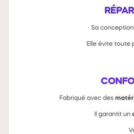
RÉPAR
Sa conception 
Elle évite toute
CONFO
Fabriqué avec des
matéri
Il garantit un
V