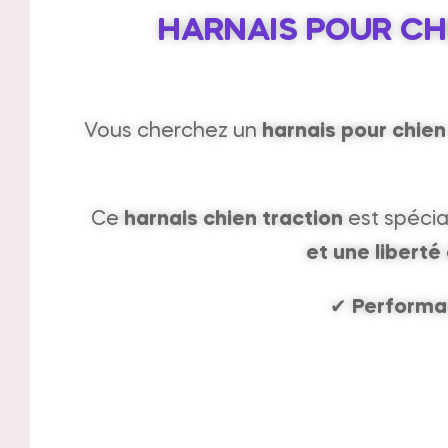
HARNAIS POUR CH
Vous cherchez un
harnais pour chien
Ce
harnais chien traction
est spécia
et une libert
✔
Performa