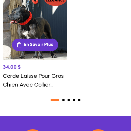
En Savoir Plus
34.00
$
Corde Laisse Pour Gros
Chien Avec Collier
Résistance Et Contrôle
Renforcé