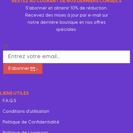
RESTEZ AU COURANT DE NOS DERNIERS CONSEILS
S’abonner et obtenir 10% de réduction.
Recevez des mises à jour par e-mail sur
notre dernière boutique et nos offres
spéciales.
S'abonner
LIENS UTILES
F.A.Q.S
Conditions d’utilisation
Politique de Confidentialité
Politique de Livraisons