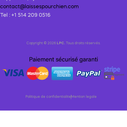
contact@laissespourchien.com
Tel : +1 514 209 0516
Copyright © 2026
LPC.
Tous droits réservés.
Politique de confidentialite
Mention legale