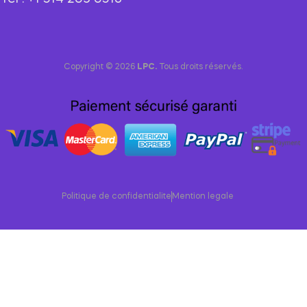
Copyright © 2026
LPC.
Tous droits réservés.
Politique de confidentialite
Mention legale