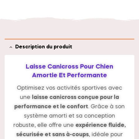
t
i
v
e
:
Description du produit
Laisse Canicross Pour Chien
Amortie Et Performante
Optimisez vos activités sportives avec
une
laisse canicross conçue pour la
performance et le confort
. Grâce à son
système amorti et sa conception
robuste, elle offre une
expérience fluide,
sécurisée et sans à-coups
, idéale pour