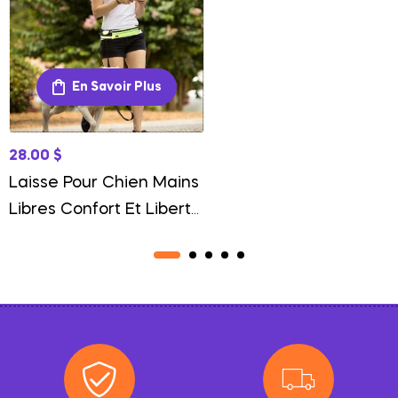
En Savoir Plus
28.00
$
Laisse Pour Chien Mains
Libres Confort Et Liberté
Au Quotidien